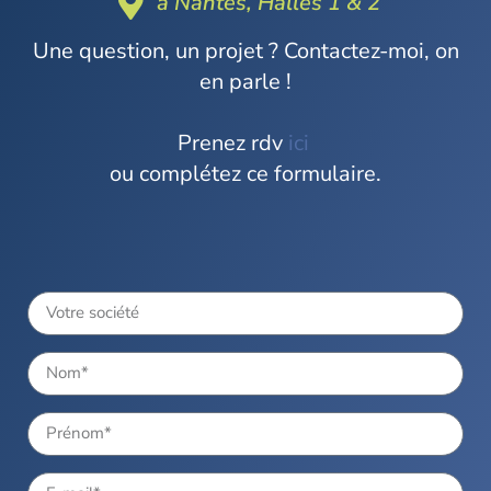
à Nantes, Halles 1 & 2
Une question, un projet ? Contactez-moi, on
en parle !
Prenez rdv
ici
ou complétez ce formulaire.